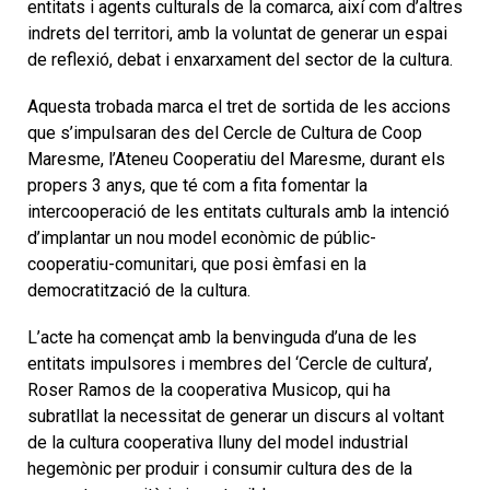
entitats i agents culturals de la comarca, així com d’altres
indrets del territori, amb la voluntat de generar un espai
de reflexió, debat i enxarxament del sector de la cultura.
Aquesta trobada marca el tret de sortida de les accions
que s’impulsaran des del Cercle de Cultura de Coop
Maresme, l’Ateneu Cooperatiu del Maresme, durant els
propers 3 anys, que té com a fita fomentar la
intercooperació de les entitats culturals amb la intenció
d’implantar un nou model econòmic de públic-
cooperatiu-comunitari, que posi èmfasi en la
democratització de la cultura.
L’acte ha començat amb la benvinguda d’una de les
entitats impulsores i membres del ‘Cercle de cultura’,
Roser Ramos de la cooperativa Musicop, qui ha
subratllat la necessitat de generar un discurs al voltant
de la cultura cooperativa lluny del model industrial
hegemònic per produir i consumir cultura des de la