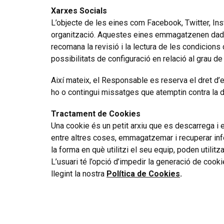
Xarxes Socials
L’objecte de les eines com Facebook, Twitter, Insta
organització. Aquestes eines emmagatzenen dades 
recomana la revisió i la lectura de les condicions 
possibilitats de configuració en relació al grau de p
Així mateix, el Responsable es reserva el dret d’el
ho o contingui missatges que atemptin contra la d
Tractament de Cookies
Una cookie és un petit arxiu que es descarrega i
entre altres coses, emmagatzemar i recuperar info
la forma en què utilitzi el seu equip, poden utilitza
L’usuari té l’opció d’impedir la generació de coo
llegint la nostra
Política de Cookies
.