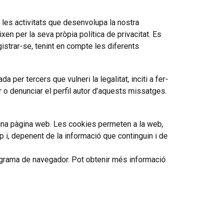
a les activitats que desenvolupa la nostra
n per la seva pròpia política de privacitat. Es
gistrar-se, tenint en compte les diferents
per tercers que vulneri la legalitat, inciti a fer-
 o denunciar el perfil autor d’aquests missatges.
 una pàgina web. Les cookies permeten a la web,
 i, depenent de la informació que continguin i de
programa de navegador. Pot obtenir més informació