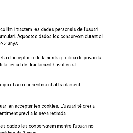
ecollim i tractem les dades personals de l’usuari
l formulari. Aquestes dades les conservem durant el
de 3 anys.
la d’acceptació de la nostra política de privacitat
 la licitud del tractament basat en el
voqui el seu consentiment al tractament
ari en acceptar les cookies. L’usuari té dret a
ntiment previ a la seva retirada.
estes dades les conservarem mentre l’usuari no