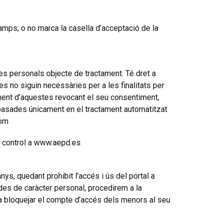
amps, o no marca la casella d’acceptació de la
es personals objecte de tractament. Té dret a
des no siguin necessàries per a les finalitats per
tament d’aquestes revocant el seu consentiment,
s basades únicament en el tractament automatitzat
com
de control a www.aepd.es
ys, quedant prohibit l’accés i ús del portal a
es de caràcter personal, procedirem a la
a bloquejar el compte d’accés dels menors al seu