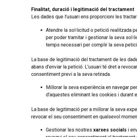
Finalitat, duració i legitimació del tractament
Les dades que l’usuari ens proporcioni les tracta
Atendre la sol·licitud o petició realitzada p
per poder tramitar i gestionar la seva sol·
temps necessari per complir la seva petició
La base de legitimació del tractament de les dades
abans d’enviar la petició. L’usuari té dret a revo
consentiment previ a la seva retirada.
Millorar la seva experiència en navegar p
d’aquestes eliminant les cookies i durant 
La base de legitimació per a millorar la seva expe
revocar el seu consentiment en qualsevol moment s
Gestionar les nostres
xarxes socials
i en