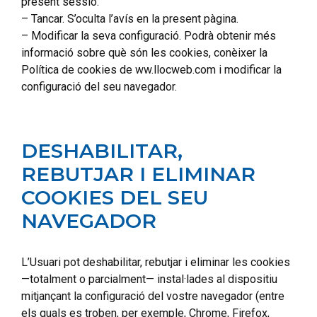
present sessió.
– Tancar. S’oculta l’avís en la present pàgina.
– Modificar la seva configuració. Podrà obtenir més
informació sobre què són les cookies, conèixer la
Política de cookies de ww.llocweb.com i modificar la
configuració del seu navegador.
DESHABILITAR,
REBUTJAR I ELIMINAR
COOKIES DEL SEU
NAVEGADOR
L’Usuari pot deshabilitar, rebutjar i eliminar les cookies
—totalment o parcialment— instal·lades al dispositiu
mitjançant la configuració del vostre navegador (entre
els quals es troben, per exemple, Chrome, Firefox,