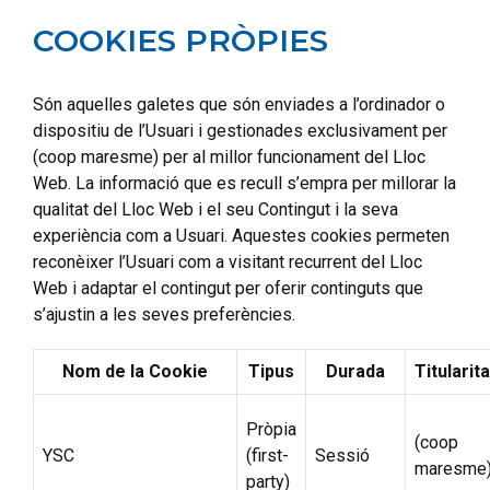
COOKIES PRÒPIES
Són aquelles galetes que són enviades a l’ordinador o
dispositiu de l’Usuari i gestionades exclusivament per
(coop maresme) per al millor funcionament del Lloc
Web. La informació que es recull s’empra per millorar la
qualitat del Lloc Web i el seu Contingut i la seva
experiència com a Usuari. Aquestes cookies permeten
reconèixer l’Usuari com a visitant recurrent del Lloc
Web i adaptar el contingut per oferir continguts que
s’ajustin a les seves preferències.
Nom de la Cookie
Tipus
Durada
Titularita
Pròpia
(coop
YSC
(first-
Sessió
maresme
party)