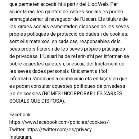
que permeten accedir-hi a partir del Lloc Web. Per
aquesta raó, les galetes de xarxes socials es poden
emmagatzemar al navegador de l’Usuari. Els titulars de
les xarxes socials esmentades disposen de les seves
pròpies polítiques de protecció de dades i de cookies,
sent ells mateixos, en cada cas, responsables dels
seus propis fitxers i de les seves pròpies pràctiques
de privadesa. L’Usuari ha de referir-s’hi per informar-se
sobre aquestes galetes i, si escau, del tractament de
les seves dades personals. Únicament a títol
informatiu s’indiquen a continuació els enllaços en què
es poden consultar aquestes polítiques de privadesa
i/o de cookies (NOMÉS INCORPORAR LES XARXES
SOCIALS QUE DISPOSA):
Facebook:
https://www.facebook.com/policies/cookies/
Twitter: https://twitter.com/es/privacy
Instagram: