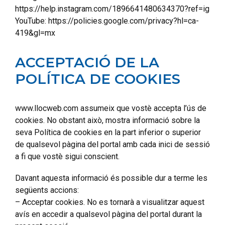
https://help.instagram.com/1896641480634370?ref=ig
YouTube: https://policies.google.com/privacy?hl=ca-
419&gl=mx
ACCEPTACIÓ DE LA
POLÍTICA DE COOKIES
www.llocweb.com assumeix que vostè accepta l’ús de
cookies. No obstant això, mostra informació sobre la
seva Política de cookies en la part inferior o superior
de qualsevol pàgina del portal amb cada inici de sessió
a fi que vostè sigui conscient.
Davant aquesta informació és possible dur a terme les
següents accions:
– Acceptar cookies. No es tornarà a visualitzar aquest
avís en accedir a qualsevol pàgina del portal durant la