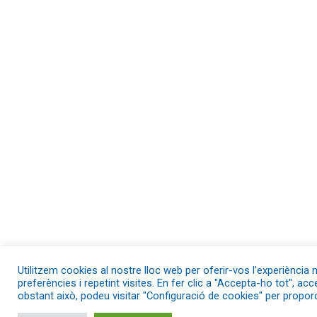
Utilitzem cookies al nostre lloc web per oferir-vos l’experiència
preferències i repetint visites. En fer clic a "Accepta-ho tot", a
obstant això, podeu visitar "Configuració de cookies" per propo