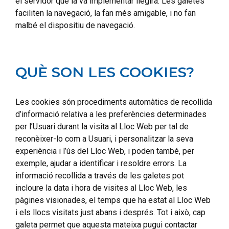
el servidor que la va implementar llegirà. Les galetes
faciliten la navegació, la fan més amigable, i no fan
malbé el dispositiu de navegació.
QUÈ SON LES COOKIES?
Les cookies són procediments automàtics de recollida
d’informació relativa a les preferències determinades
per l’Usuari durant la visita al Lloc Web per tal de
reconèixer-lo com a Usuari, i personalitzar la seva
experiència i l’ús del Lloc Web, i poden també, per
exemple, ajudar a identificar i resoldre errors. La
informació recollida a través de les galetes pot
incloure la data i hora de visites al Lloc Web, les
pàgines visionades, el temps que ha estat al Lloc Web
i els llocs visitats just abans i després. Tot i això, cap
galeta permet que aquesta mateixa pugui contactar