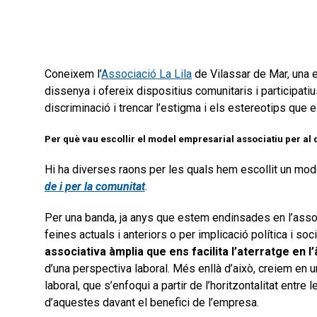
Coneixem l’
Associació La Lila
de Vilassar de Mar, una e
dissenya i ofereix dispositius comunitaris i participatiu
discriminació i trencar l’estigma i els estereotips que e
Per què vau escollir el model empresarial associatiu per al
Hi ha diverses raons per les quals hem escollit un mod
de i per la comunitat
.
Per una banda, ja anys que estem endinsades en l’assoc
feines actuals i anteriors o per implicació política i s
associativa àmplia que ens facilita l’aterratge en l
d’una perspectiva laboral. Més enllà d’això, creiem en u
laboral, que s’enfoqui a partir de l’horitzontalitat entre l
d’aquestes davant el benefici de l’empresa.