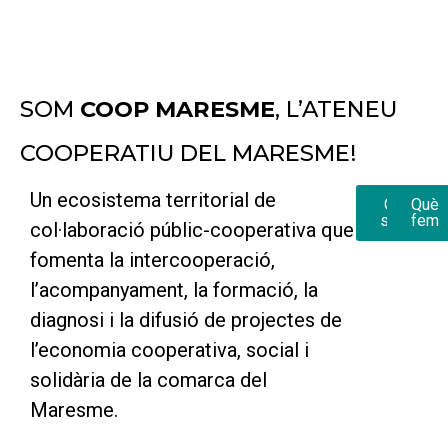
SOM
COOP MARESME
, L’ATENEU
COOPERATIU DEL MARESME!
Un ecosistema territorial de
Qui
Què
som
fem
col·laboració públic-cooperativa que
fomenta la intercooperació,
l’acompanyament, la formació, la
diagnosi i la difusió de projectes de
l’economia cooperativa, social i
solidària de la comarca del
Maresme.