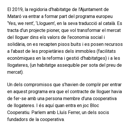
El 2019, la regidoria d’habitatge de l’Ajuntament de
Mataró va entrar a formar part del programa europeu
‘Yes, we rent’, ‘Lloguem’, en la seva traducció al català. Es
tracta d’un projecte pioner, que vol transformar el mercat
del lloguer dins els valors de l’economia social i
solidària, on es recapten pisos buits i es posen recursos
a l’abast de les propietàries dels immobles (facilitats
econòmiques en la reforma i gestió d’habitatges) i a les
llogateres, (un habitatge assequible per sota del preu de
mercat).
Un dels compromisos que s’havien de complir per entrar
en aquest programa era que el contracte de lloguer havia
de fer-se amb una persona membre d’una cooperativa
de llogateres. I és aquí quan entra en joc Bloc
Cooperatiu. Parlem amb Lluís Ferrer, un dels socis
fundadors de la cooperativa.