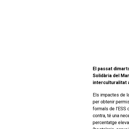
El passat dimarts
Solidària del Ma
interculturalita
Els impactes de la
per obtenir permis
formals de l’ESS c
contra, té una nec
percentatge eleva