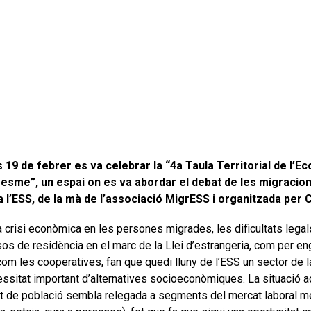
 19 de febrer es va celebrar la “4a Taula Territorial de l’Ec
resme”, un espai on es va abordar el debat de les migracions
t a l’ESS, de la mà de l’associació MigrESS i organitzada pe
 crisi econòmica en les persones migrades, les dificultats legals
os de residència en el marc de la Llei d’estrangeria, com per en
om les cooperatives, fan que quedi lluny de l’ESS un sector de l
essitat important d’alternatives socioeconòmiques. La situació a
t de població sembla relegada a segments del mercat laboral mé