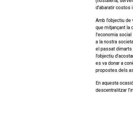
(hostaleria, servei
d’abaratir costos 
Amb l’objectiu de v
que mitjançant la 
l’economia social 
a la nostra societ
el passat dimarts 
l’objectiu d’acost
es va donar a con
propostes dels as
En aquesta ocasió,
descentralitzar l’