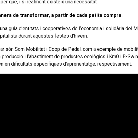
er què, i si realment existeix una necessitat.
nera de transformar, a partir de cada petita compra.
na guia d’entitats i cooperatives de l’economia i solidària del
pitalista durant aquestes festes d’hivern.
ar són Som Mobilitat i Coop de Pedal, com a exemple de mobilit
producció i l’abastiment de productes ecològics i Km0 i B-Swim i
en en dificultats específiques d’aprenentatge, respectivament.