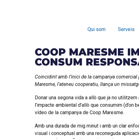
Qui som
Serveis
COOP MARESME IM
CONSUM RESPONSAB
Coincidint amb l’inici de la campanya comercial 
Maresme, l’ateneu cooperatiu, llança un missatge 
Donar una segona vida a allò que ja no utilitzem a
l’impacte ambiental d’allò que consumim (d’on b
vídeo de la campanya de Coop Maresme.
Amb una durada de mig minut i amb un clar enfoca
visual i conceptual amb una reconeguda aplicaci