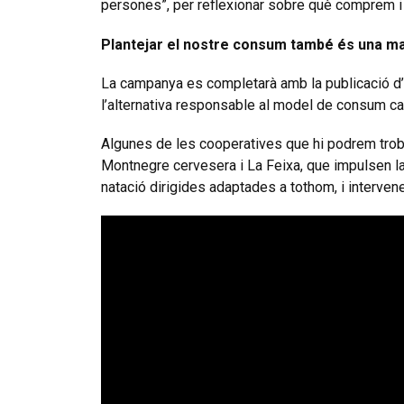
persones”, per reflexionar sobre què comprem i p
Plantejar el nostre consum també és una ma
La campanya es completarà amb la publicació d’u
l’alternativa responsable al model de consum ca
Algunes de les cooperatives que hi podrem trob
Montnegre cervesera i La Feixa, que impulsen la 
natació dirigides adaptades a tothom, i interven