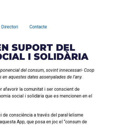
Directori
Contacte
N SUPORT DEL
CIAL I SOLIDÀRIA
exponencial del consum, sovint innecessari- Coop
os en aquestes dates assenyalades de l’any.
r afavorir la comunitat i ser conscient de
nomia social i solidària que es mencionen en el
 de consciència a través del paral·lelisme
d’aquesta App, que posa en joc el “consum de