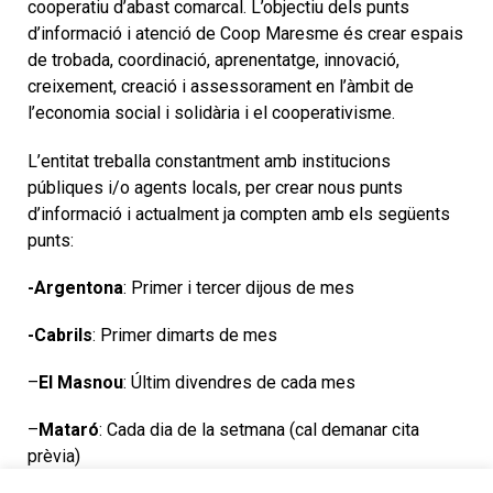
cooperatiu d’abast comarcal. L’objectiu dels punts
d’informació i atenció de Coop Maresme és crear espais
de trobada, coordinació, aprenentatge, innovació,
creixement, creació i assessorament en l’àmbit de
l’economia social i solidària i el cooperativisme.
L’entitat treballa constantment amb institucions
públiques i/o agents locals, per crear nous punts
d’informació i actualment ja compten amb els següents
punts:
-Argentona
: Primer i tercer dijous de mes
-Cabrils
: Primer dimarts de mes
–
El Masnou
: Últim divendres de cada mes
–
Mataró
: Cada dia de la setmana (cal demanar cita
prèvia)