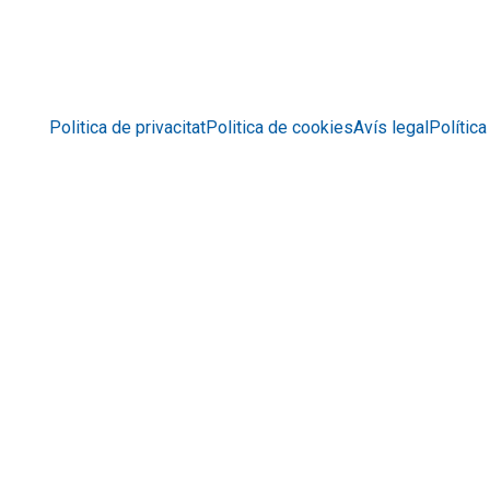
Politica de privacitat
Politica de cookies
Avís legal
Política