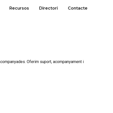
Recursos
Directori
Contacte
i acompanyades. Oferim suport, acompanyament i