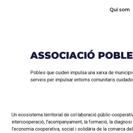
Qui som
ASSOCIACIÓ POBLE
Pobles que cuiden impulsa una xarxa de municipi
serveis per impulsar entorns comunitaris cuidadors
Un ecosistema territorial de col·laboració públic-cooperat
intercooperació, l’acompanyament, la formació, la diagnosi 
l’economia cooperativa, social i solidària de la comarca d