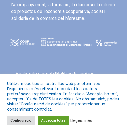
l’acompanyament, la formació, la diagnosi i la difusió
de projectes de l’economia cooperativa, social i
solidària de la comarca del Maresme.
Politica de privacitat
Politica de cookies
Avís legal
Política de xarxes socials
Utilitzem cookies al nostre lloc web per oferir-vos
l’experiència més rellevant recordant les vostres
preferències i repetint visites. En fer clic a "Accepta-ho tot",
accepteu l'ús de TOTES les cookies. No obstant això, podeu
visitar "Configuració de cookies" per proporcionar un
© Coop Maresme
consentiment controlat.
Llegeix més
Configuració
Acceptar totes