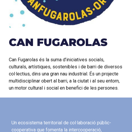
CAN FUGAROLAS
Can Fugarolas és la suma d’iniciatives socials,
culturals, artístiques, sostenibles i de barri de diversos
col·lectius, dins una gran nau industrial. És un projecte
multidisciplinar obert al barri, a la ciutat i al seu entorn,
un motor cultural i social en benefici de les persones.
Un ecosistema territorial de col·laboració públic-
cooperativa que fomenta la intercooperació,