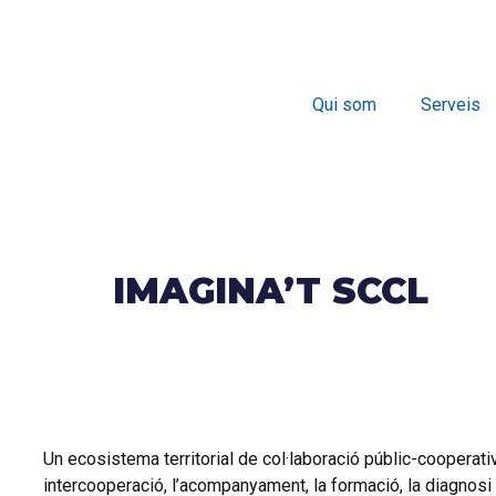
Qui som
Serveis
IMAGINA’T SCCL
Un ecosistema territorial de col·laboració públic-cooperat
intercooperació, l’acompanyament, la formació, la diagnosi 