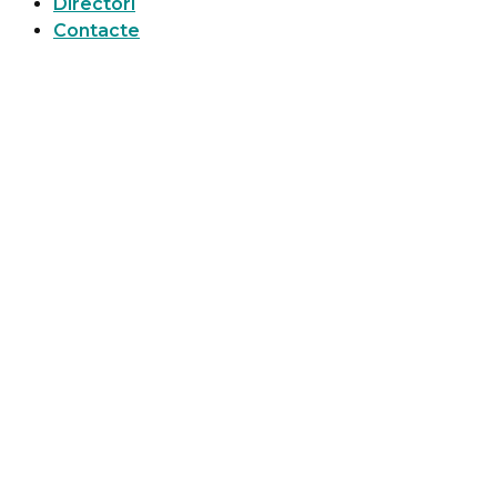
Directori
Contacte
EL COOPERATIVISM