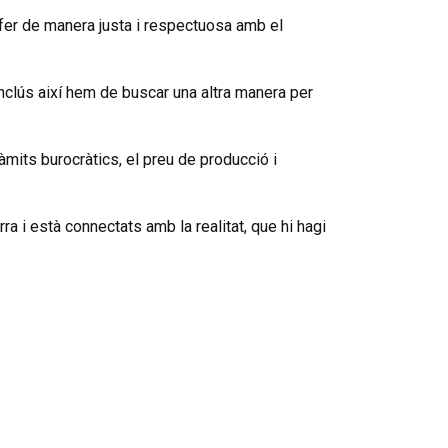
 fer de manera justa i respectuosa amb el
nclús així hem de buscar una altra manera per
ràmits burocràtics, el preu de producció i
rra i està connectats amb la realitat, que hi hagi