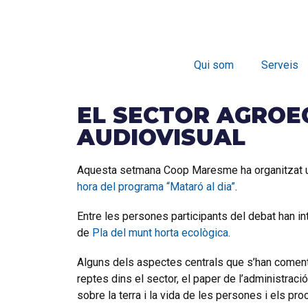
Qui som
Serveis
EL SECTOR AGROE
AUDIOVISUAL
Aquesta setmana Coop Maresme ha organitzat un d
hora del programa “Mataró al dia”
.
Entre les persones participants del debat han i
de
Pla del munt horta ecològica
.
Alguns dels aspectes centrals que s’han comentat
reptes dins el sector, el paper de l’administració
sobre la terra i la vida de les persones i els pr