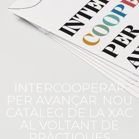
INTERCOOPERAR
PER AVANÇAR. NOU
CATÀLEG DE LA XAC
AL VOLTANT DE
PRÀCTIQUES