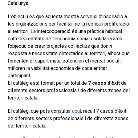
Catalunya.
L’objectiu és que aquesta mostra serveixi d’inspiració a
les organitzacions per facilitar-ne la rèplica i proliferació
al territori. La intercooperació és una pràctica habitual
entre les entitats de l’economia social i solidària amb
l’objectiu de crear projectes col·lectius que donin
resposta a necessitats detectades al territori, alhora que
fomenten el suport mutu, potencien el mercat social i
milloren la viabilitat econòmica de cada entitat
participant.
El catàleg està format per un total de
7 casos d’èxit
de
diferents sectors professionals i de diferents zones del
territori català:
El catàleg, que pots consultar
aquí
, recull 7 casos d’èxit
de diferents sectors professionals i de diferents zones
del territori català: