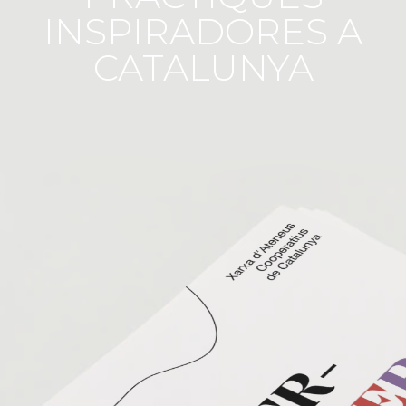
INSPIRADORES A
CATALUNYA