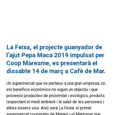
La Feixa, el projecte guanyador de
l’ajut Pepa Maca 2019 impulsat per
Coop Maresme, es presentarà el
dissabte 14 de març a Cafè de Mar.
Un supermercat que no pertanyi a una gran empresa, on
els beneficis econòmics no siguin un objectiu i que
proveeixi productes de proximitat i ecològics, produïts
respectant el medi ambient i la salut de les persones i
altres éssers vius. Això serà La Feixa: el primer
supermercat cooperatiu de Mataró i el Maresme que