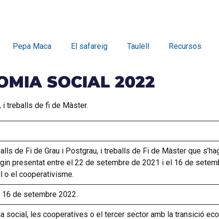
Pepa Maca
El safareig
Taulell
Recursos
OMIA SOCIAL 2022
i treballs de fi de Màster.
alls de Fi de Grau i Postgrau, i treballs de Fi de Màster que s’hag
hagin presentat entre el 22 de setembre de 2021 i el 16 de sete
al o el cooperativisme.
al 16 de setembre 2022.
a social, les cooperatives o el tercer sector amb la transició eco