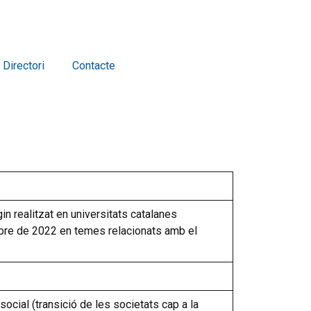
Directori
Contacte
in realitzat en universitats catalanes
mbre de 2022 en temes relacionats amb el
social (transició de les societats cap a la