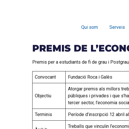
Qui som
Serveis
PREMIS DE L’ECON
Premis per a estudiants de fi de grau i Postgrau, 
Convocant
Fundació Roca i Galès
Atorgar premis als millors treb
Objectiu
públiques i privades i que s’
tercer sector, l’economia soci
Terminis
Període d’inscripció 12 abril 
Treballs que vinculin l’economi