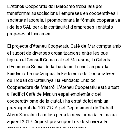
L’Ateneu Cooperatiu del Maresme treballarà per
transformar associacions i empreses en cooperatives i
societats laborals, i promocionarà la fórmula cooperativa
i de les SAL per a la continuïtat d’empreses i entitats
properes al tancament.
El projecte d’Ateneu Cooperatiu Cafè de Mar compta amb
el suport de diverses organitzacions entre les que
figuren el Consell Comarcal del Maresme, la Càtedra
d’Economia Social de la Fundació TecnoCampus, la
Fundació TecnoCampus, la Federació de Cooperatives
de Treball de Catalunya i la Fundació Unió de
Cooperadors de Mataró. L’Ateneu Cooperatiu està situat
a l’edifici Cafè de Mar, un espai emblemàtic del
cooperativisme de la ciutat, i ha estat dotat amb un
pressupost de 197.772 € pel Departament de Treball,
Afers Socials i Famílies per a la seva posada en marxa
aquest 2017. Aquest pressupost es destinarà a la