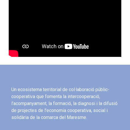
Un ecosistema territorial de col·laboració públic-
cooperativa que fomenta la intercooperació,
l’acompanyament, la formació, la diagnosi i la difusió
de projectes de l’economia cooperativa, social i
solidària de la comarca del Maresme.