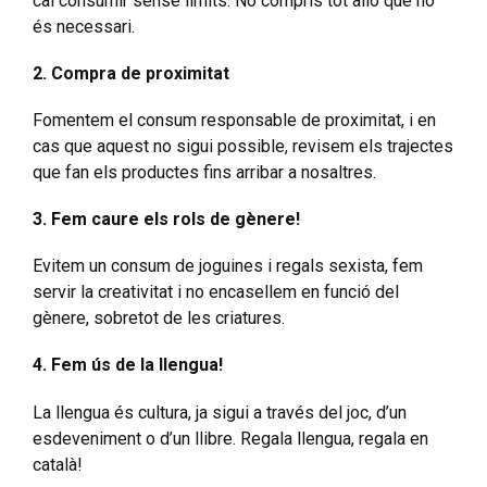
cal consumir sense límits. No compris tot allò que no
és necessari.
2. Compra de proximitat
Fomentem el consum responsable de proximitat, i en
cas que aquest no sigui possible, revisem els trajectes
que fan els productes fins arribar a nosaltres.
3. Fem caure els rols de gènere!
Evitem un consum de joguines i regals sexista, fem
servir la creativitat i no encasellem en funció del
gènere, sobretot de les criatures.
4. Fem ús de la llengua!
La llengua és cultura, ja sigui a través del joc, d’un
esdeveniment o d’un llibre. Regala llengua, regala en
català!