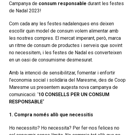
Campanya de
consum responsable
durant les festes
de Nadal 2023!
Com cada any les festes nadalenques ens deixen
escollir quin model de consum volem alimentar amb
les nostres compres. El mercat imperant, però, marca
un ritme de consum de productes i serveis que sovint
no necessitem, i les festes de Nadal es converteixen
en un oasi de consumisme desmesurat.
Amb la intenció de sensibilitzar, fomentar i enfortir
l’economia social i solidària del Maresme, des de
Coop
Maresme us presentem auqesta nova campanya de
comunicació: ‘
10 CONSELLS PER UN CONSUM
RESPONSABLE
‘
1. Compra només allò que necessitis
Ho necessito? Ho necessita? Per fer-nos felices no