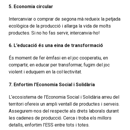
5. Economia circular
Intercanviar o comprar de segona mà redueix la petjada
ecològica de la producció i allarga la vida de molts
productes. Si no ho fas servir, intercanvia-ho!
6. L’educació és una eina de transformació
És moment de fer èmfasi en el joc cooperatiu, en
compartir, en educar per transformar, fugim del joc
violent i eduquem en la col·lectivitat.
7. Enfortim l’Economia Social i Solidària
L’ecosistema de l’Economia Social i Solidària arreu del
territori ofereix un ampli ventall de productes i serveis.
Assegurem-nos del respecte als drets laborals durant
les cadenes de producció. Cerca i troba els millors
detalls, enfortim l’ESS entre tots i totes.