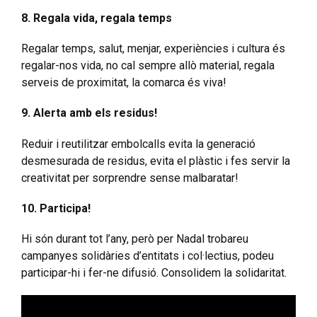
8. Regala vida, regala temps
Regalar temps, salut, menjar, experiències i cultura és
regalar-nos vida, no cal sempre allò material, regala
serveis de proximitat, la comarca és viva!
9. Alerta amb els residus!
Reduir i reutilitzar embolcalls evita la generació
desmesurada de residus, evita el plàstic i fes servir la
creativitat per sorprendre sense malbaratar!
10. Participa!
Hi són durant tot l’any, però per Nadal trobareu
campanyes solidàries d’entitats i col·lectius, podeu
participar-hi i fer-ne difusió. Consolidem la solidaritat.