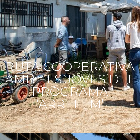
RUTA COOPERATIVA
AMB ELS JOVES DEL
PROGRAMA
‘ARRELEM’