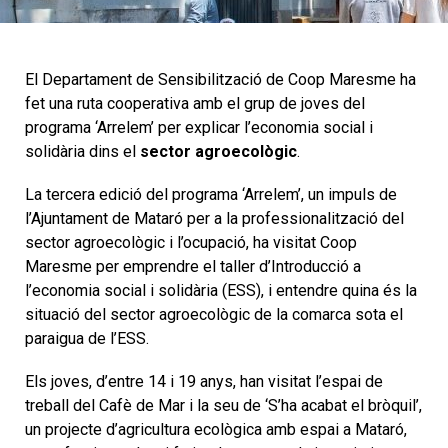
El Departament de Sensibilització de Coop Maresme ha
fet una ruta cooperativa amb el grup de joves del
programa ‘Arrelem’ per explicar l’economia social i
solidària dins el
sector agroecològic
.
La tercera edició del programa ‘Arrelem’, un impuls de
l’Ajuntament de Mataró per a la professionalització del
sector agroecològic i l’ocupació, ha visitat Coop
Maresme per emprendre el taller d’Introducció a
l’economia social i solidària (ESS), i entendre quina és la
situació del sector agroecològic de la comarca sota el
paraigua de l’ESS.
Els joves, d’entre 14 i 19 anys, han visitat l’espai de
treball del Cafè de Mar i la seu de ‘S’ha acabat el bròquil’,
un projecte d’agricultura ecològica amb espai a Mataró,