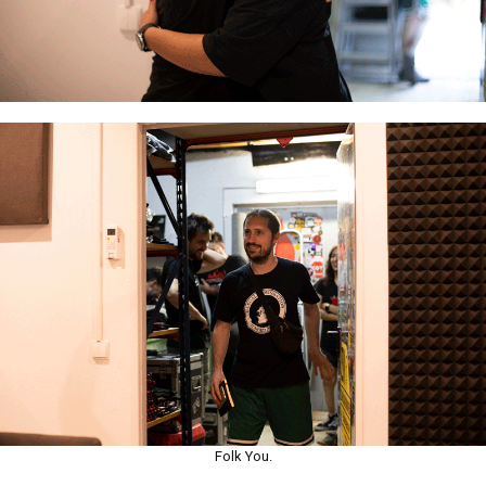
Folk You.