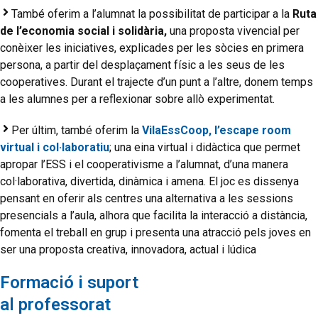
També oferim a l’alumnat la possibilitat de participar a la
Ruta
de l’economia social i solidària,
una proposta vivencial per
conèixer les iniciatives, explicades per les sòcies en primera
persona, a partir del desplaçament físic a les seus de les
cooperatives. Durant el trajecte d’un punt a l’altre, donem temps
a les alumnes per a reflexionar sobre allò experimentat.
Per últim, també oferim la
VilaEssCoop, l’escape room
virtual i col·laboratiu
; una eina virtual i didàctica que permet
apropar l’ESS i el cooperativisme a l’alumnat, d’una manera
col·laborativa, divertida, dinàmica i amena. El joc es dissenya
pensant en oferir als centres una alternativa a les sessions
presencials a l’aula, alhora que facilita la interacció a distància,
fomenta el treball en grup i presenta una atracció pels joves en
ser una proposta creativa, innovadora, actual i lúdica
Formació i suport
al professorat