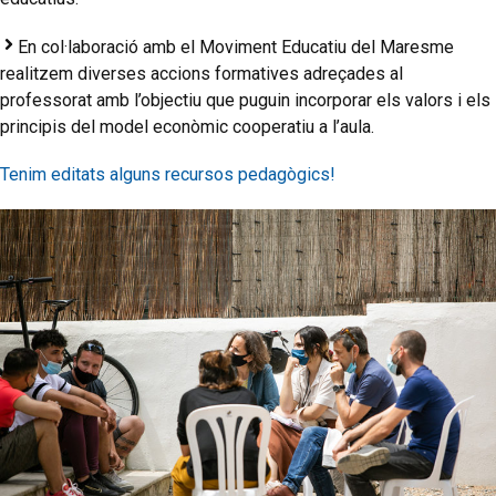
En col·laboració amb el Moviment Educatiu del Maresme
realitzem diverses accions formatives adreçades al
professorat amb l’objectiu que puguin incorporar els valors i els
principis del model econòmic cooperatiu a l’aula.
Tenim editats alguns recursos pedagògics!