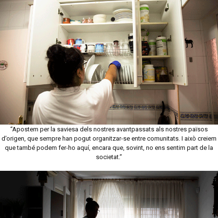
“Apostem per la saviesa dels nostres avantpassats als nostres països
d’origen, que sempre han pogut organitzar-se entre comunitats. I això creiem
que també podem fer-ho aquí, encara que, sovint, no ens sentim part de la
societat.”