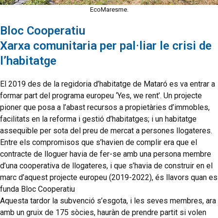
EcoMaresme.
Bloc Cooperatiu
Xarxa comunitaria per pal·liar le crisi de
l’habitatge
El 2019 des de la regidoria d’habitatge de Mataró es va entrar a
formar part del programa europeu ‘Yes, we rent’. Un projecte
pioner que posa a l’abast recursos a propietàries d’immobles,
facilitats en la reforma i gestió d’habitatges; i un habitatge
assequible per sota del preu de mercat a persones llogateres.
Entre els compromisos que s’havien de complir era que el
contracte de lloguer havia de fer-se amb una persona membre
d’una cooperativa de llogateres, i que s’havia de construir en el
marc d’aquest projecte europeu (2019-2022), és llavors quan es
funda Bloc Cooperatiu
Aquesta tardor la subvenció s’esgota, i les seves membres, ara
amb un gruix de 175 sòcies, hauràn de prendre partit si volen