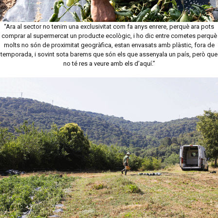
“Ara al sector no tenim una exclusivitat com fa anys enrere, perquè ara pots
comprar al supermercat un producte ecològic, i ho dic entre cometes perquè
molts no són de proximitat geogràfica, estan envasats amb plàstic, fora de
temporada, i sovint sota barems que són els que assenyala un país, però que
no té res a veure amb els d’aquí.”