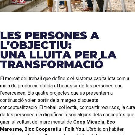
LES PERSONES A
L’OBJECTIU:
UNA LLUITA PER LA
TRANSFORMACIÓ
El mercat del treball que defineix el sistema capitalista com a
mitjà de producció oblida el benestar de les persones que
l’exerceixen. Els quatre projectes que us presentem a
continuació volen sortir dels marges d’aquesta
conceptualització. El treball col·lectiu, compartir recursos, la cura
de les persones i la dignificació són alguns dels conceptes que
giren al voltant del marc mental de
Coop Micaela, Eco
Maresme, Bloc Cooperatiu i Folk You
. L’òrbita on habiten