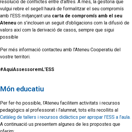
resolució de conflictes entre d’altres. A més, la gestoria que
vulgui rebre el segell haurà de formalitzar el seu compromís
amb l’ESS mitjançant una
carta de compromís amb el seu
Ateneu
on s’inclouen un seguit d’obligacions com la difusió de
valors així com la derivació de casos, sempre que sigui
possible
Per més informació contacteu amb l’Ateneu Cooperatiu del
vostre territori.
#AquiAssessoremL’ESS
Món educatiu
Per fer-ho possible, l’Ateneu facilitem activitats i recursos
pedagògics al professorat i l’alumnat, tots ells recollits al
Catàleg de tallers i recursos didàctics per apropar l’ESS a l’aula.
A continuació us presentem algunes de les propostes que
oferim: