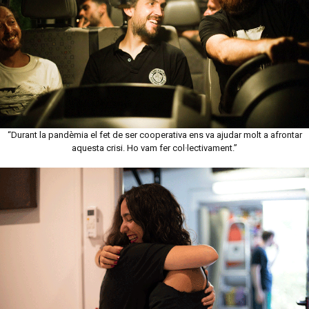
“Durant la pandèmia el fet de ser cooperativa ens va ajudar molt a afrontar
aquesta crisi. Ho vam fer col·lectivament.”