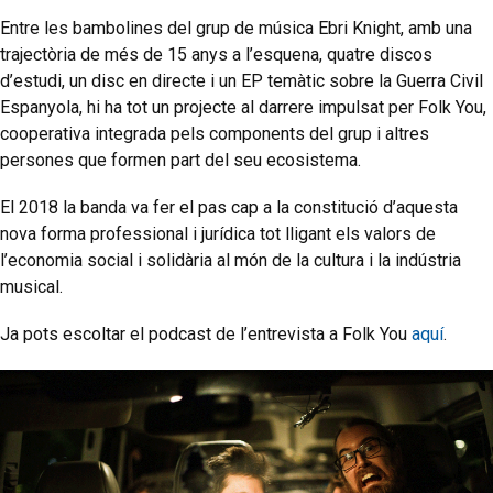
Entre les bambolines del grup de música Ebri Knight, amb una
trajectòria de més de 15 anys a l’esquena, quatre discos
d’estudi, un disc en directe i un EP temàtic sobre la Guerra Civil
Espanyola, hi ha tot un projecte al darrere impulsat per Folk You,
cooperativa integrada pels components del grup i altres
persones que formen part del seu ecosistema.
El 2018 la banda va fer el pas cap a la constitució d’aquesta
nova forma professional i jurídica tot lligant els valors de
l’economia social i solidària al món de la cultura i la indústria
musical.
Ja pots escoltar el podcast de l’entrevista a Folk You
aquí
.