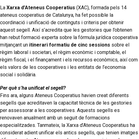
La
Xarxa d’Ateneus Cooperatius
(XAC), formada pels 14
ateneus cooperatius de Catalunya, ha fet possible la
coordinació i unificació de continguts i criteris per obtenir
aquest segell. Així s’acredita que les gestories que l’obtenen
han rebut formació experta sobre la fórmula jurídica cooperativa
mitjançant un
itinerari formatiu de cinc sessions
sobre el
règim laboral i societari, el règim econòmic i comptable, el
règim fiscal, i el finançament i els recursos econòmics, així com
els valors de les cooperatives i les entitats de l’economia
social i solidària.
Per què s’ha unificat el segell?
Fins ara, alguns Ateneus Cooperatius havien creat diferents
segells que acreditaven la capacitat tècnica de les gestories
per assessorar a les cooperatives. Aquests segells es
renovaven anualment amb un seguit de formacions
especialitzades. Tanmateix, la Xarxa d’Ateneus Cooperatius ha
considerat adient unificar els antics segells, que tenien imatges