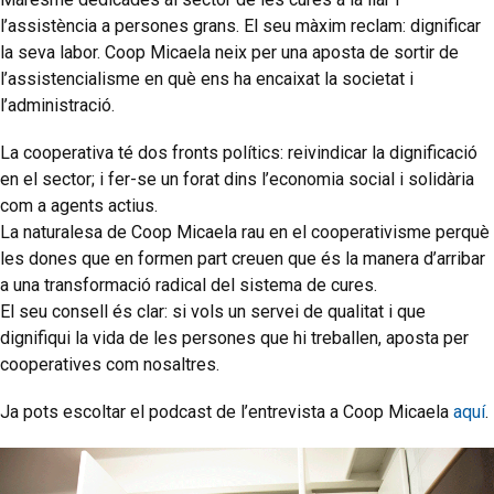
l’assistència a persones grans. El seu màxim reclam: dignificar
la seva labor. Coop Micaela neix per una aposta de sortir de
l’assistencialisme en què ens ha encaixat la societat i
l’administració.
La cooperativa té dos fronts polítics: reivindicar la dignificació
en el sector; i fer-se un forat dins l’economia social i solidària
com a agents actius.
La naturalesa de Coop Micaela rau en el cooperativisme perquè
les dones que en formen part creuen que és la manera d’arribar
a una transformació radical del sistema de cures.
El seu consell és clar: si vols un servei de qualitat i que
dignifiqui la vida de les persones que hi treballen, aposta per
cooperatives com nosaltres.
Ja pots escoltar el podcast de l’entrevista a Coop Micaela
aquí
.