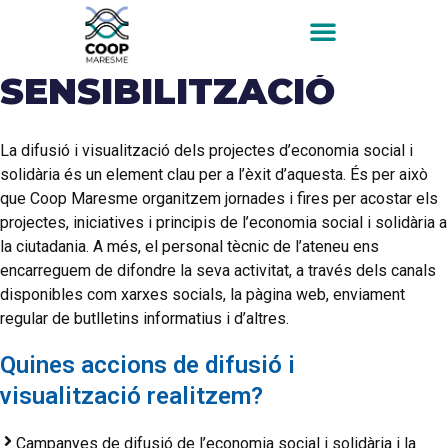
SENSIBILITZACIÓ
La difusió i visualització dels projectes d’economia social i
solidària és un element clau per a l’èxit d’aquesta. És per això
que Coop Maresme organitzem jornades i fires per acostar els
projectes, iniciatives i principis de l’economia social i solidària a
la ciutadania. A més, el personal tècnic de l’ateneu ens
encarreguem de difondre la seva activitat, a través dels canals
disponibles com xarxes socials, la pàgina web, enviament
regular de butlletins informatius i d’altres.
Quines accions de difusió i
visualització realitzem?
Campanyes de difusió de l’economia social i solidària i la