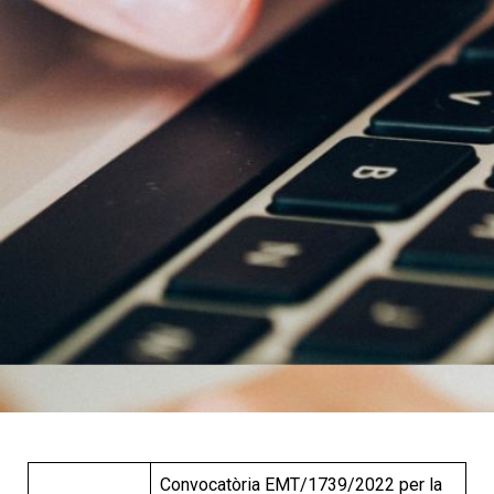
Convocatòria EMT/1739/2022 per la