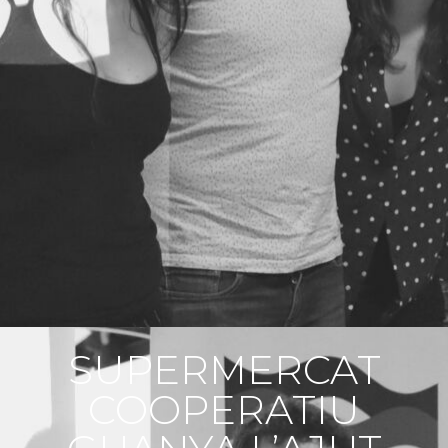
SUPERMERCAT
COOPERATIU