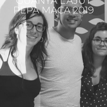
GUANYA L’AJUT
PEPA MACA 2019