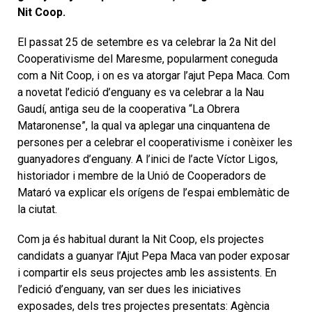
Nit Coop.
El passat 25 de setembre es va celebrar la 2a Nit del
Cooperativisme del Maresme, popularment coneguda
com a Nit Coop, i on es va atorgar l’ajut Pepa Maca. Com
a novetat l’edició d’enguany es va celebrar a la Nau
Gaudí, antiga seu de la cooperativa “La Obrera
Mataronense”, la qual va aplegar una cinquantena de
persones per a celebrar el cooperativisme i conèixer les
guanyadores d’enguany. A l’inici de l’acte Víctor Ligos,
historiador i membre de la Unió de Cooperadors de
Mataró va explicar els orígens de l’espai emblemàtic de
la ciutat.
Com ja és habitual durant la Nit Coop, els projectes
candidats a guanyar l’Ajut Pepa Maca van poder exposar
i compartir els seus projectes amb les assistents. En
l’edició d’enguany, van ser dues les iniciatives
exposades, dels tres projectes presentats: Agència