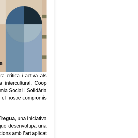
crítica i activa als
 intercultural. Coop
mia Social i Solidària
ar el nostre compromís
 Tregua
, una iniciativa
 que desenvolupa una
cions amb l’art aplicat