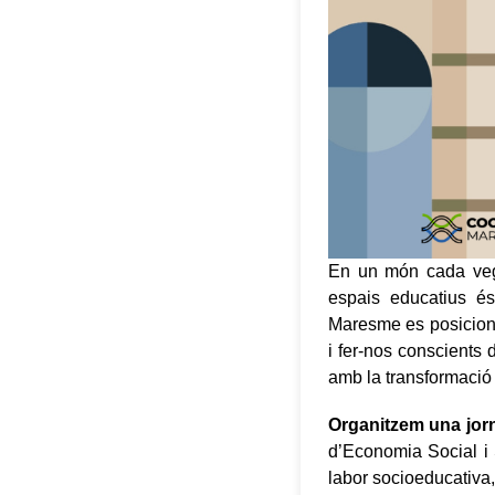
En un món cada vega
espais educatius és
Maresme es posiciona 
i fer-nos conscients 
amb la transformació 
Organitzem una jorn
d’Economia Social i
labor socioeducativa, 