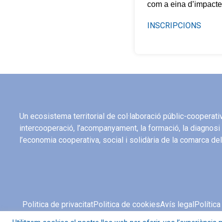
com a eina d’impacte
INSCRIPCIONS
Un ecosistema territorial de col·laboració públic-cooperat
intercooperació, l’acompanyament, la formació, la diagnosi 
l’economia cooperativa, social i solidària de la comarca d
Politica de privacitat
Politica de cookies
Avís legal
Política