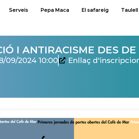
Serveis
Pepa Maca
El safareig
Taulell
Ó I ANTIRACISME DES DE 
8/09/2024 10:00
Enllaç d'inscripcio