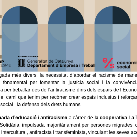
da més divers, la necessitat d’abordar el racisme de manera 
 fonamental per fomentar la justícia social i la convivència
per treballar des de l’antiracisme dins dels espais de l’Econo
del camí que tenim per recórrer, crear espais inclusius i reforç
social i la defensa dels drets humans.
ada d’educació i antiracisme
a càrrec de
la cooperativa La
 Solidària, impulsada majoritàriament per persones migrades,
intercultural, antiracista i transfeminista, vinculant les seves ac