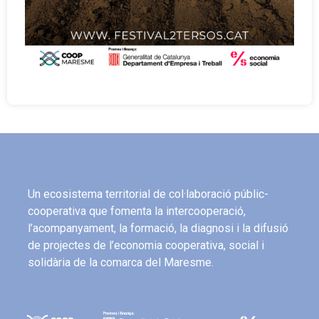
Un ecosistema territorial de col·laboració públic-
cooperativa que fomenta la intercooperació,
l’acompanyament, la formació, la diagnosi i la difusió
de projectes de l’economia cooperativa, social i
solidària de la comarca del Maresme.