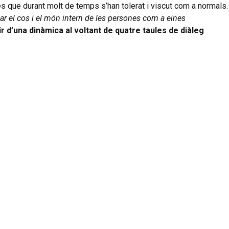
es que durant molt de temps s’han tolerat i viscut com a normals.
itzar el cos i el món intern de les persones com a eines
r d’una dinàmica al voltant de quatre taules de diàleg