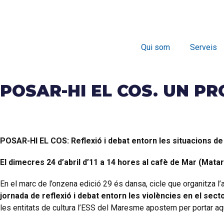
Qui som
Serveis
POSAR-HI EL COS. UN P
POSAR-HI EL COS: Reflexió i debat entorn les situacions d
El dimecres 24 d’abril d’11 a 14 hores al cafè de Mar (Mata
En el marc de l’onzena edició 29 és dansa, cicle que organitza l
jornada de reflexió i debat entorn les violències en el sec
les entitats de cultura l’ESS del Maresme apostem per portar aque