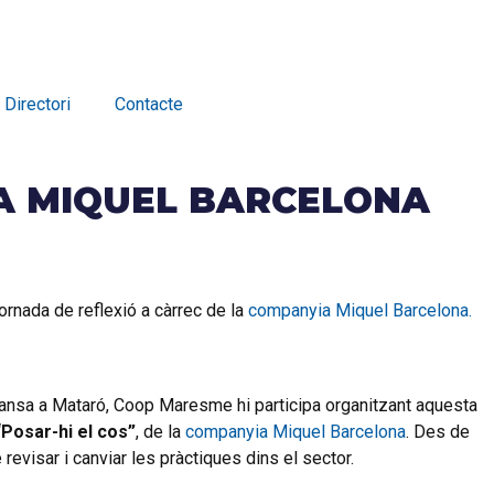
Directori
Contacte
IA MIQUEL BARCELONA
ornada de reflexió a càrrec de la
companyia Miquel Barcelona.
 Dansa a Mataró, Coop Maresme hi participa organitzant aquesta
“Posar-hi el cos”
, de la
companyia Miquel Barcelona
. Des de
evisar i canviar les pràctiques dins el sector.