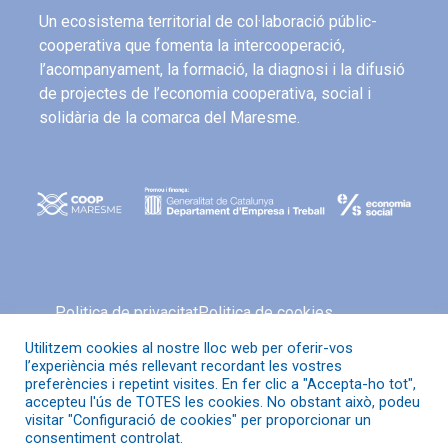
Un ecosistema territorial de col·laboració públic-
cooperativa que fomenta la intercooperació,
l’acompanyament, la formació, la diagnosi i la difusió
de projectes de l’economia cooperativa, social i
solidària de la comarca del Maresme.
Politica de privacitat
Politica de cookies
Avís legal
Política de xarxes socials
Utilitzem cookies al nostre lloc web per oferir-vos
l’experiència més rellevant recordant les vostres
preferències i repetint visites. En fer clic a "Accepta-ho tot",
accepteu l'ús de TOTES les cookies. No obstant això, podeu
visitar "Configuració de cookies" per proporcionar un
© Coop Maresme
consentiment controlat.