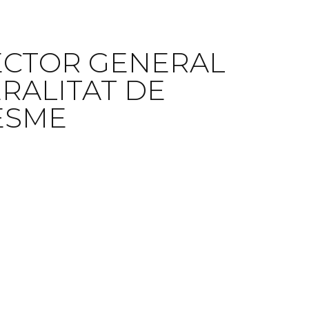
RECTOR GENERAL
RALITAT DE
ESME