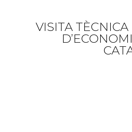
VISITA TÈCNIC
D’ECONOMI
CAT