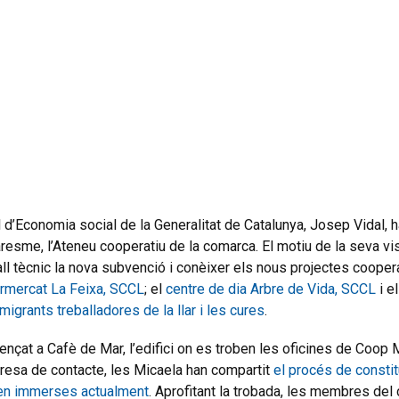
l d’Economia social de la Generalitat de Catalunya, Josep Vidal, h
sme, l’Ateneu cooperatiu de la comarca. El motiu de la seva vis
ll tècnic la nova subvenció i conèixer els nous projectes cooper
rmercat La Feixa, SCCL
; el
centre de dia Arbre de Vida, SCCL
i e
igrants treballadores de la llar i les cures
.
ençat a Cafè de Mar, l’edifici on es troben les oficines de Coop
resa de contacte, les Micaela han compartit
el procés de constit
ben immerses actualment
. Aprofitant la trobada, les membres del c