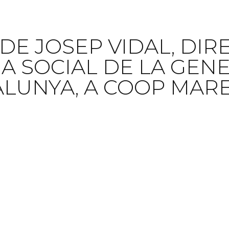
A DE JOSEP VIDAL, DI
A SOCIAL DE LA GENE
ALUNYA, A COOP MAR