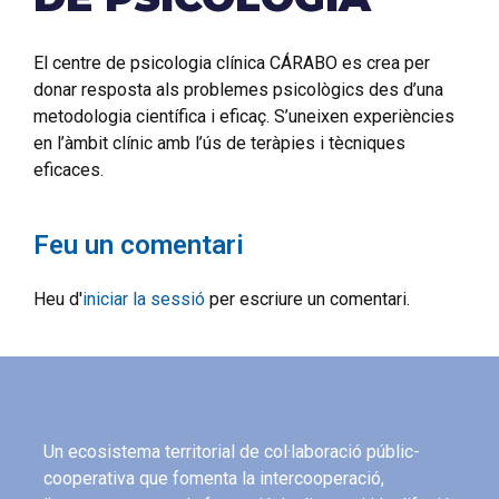
El centre de psicologia clínica CÁRABO es crea per
donar resposta als problemes psicològics des d’una
metodologia científica i eficaç. S’uneixen experiències
en l’àmbit clínic amb l’ús de teràpies i tècniques
eficaces.
Feu un comentari
Heu d'
iniciar la sessió
per escriure un comentari.
Un ecosistema territorial de col·laboració públic-
cooperativa que fomenta la intercooperació,