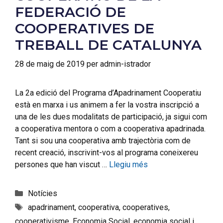
FEDERACIÓ DE
COOPERATIVES DE
TREBALL DE CATALUNYA
28 de maig de 2019
per
admin-istrador
La 2a edició del Programa d’Apadrinament Cooperatiu
està en marxa i us animem a fer la vostra inscripció a
una de les dues modalitats de participació, ja sigui com
a cooperativa mentora o com a cooperativa apadrinada.
Tant si sou una cooperativa amb trajectòria com de
recent creació, inscrivint-vos al programa coneixereu
persones que han viscut …
Llegiu més
Notícies
apadrinament
,
cooperativa
,
cooperatives
,
cooperativisme
,
Economia Social
,
economia social i