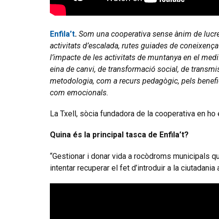
Enfila’t
.
Som una cooperativa sense ànim de lucre,
activitats d’escalada, rutes guiades de coneixença 
l’impacte de les activitats de muntanya en el med
eina de canvi, de transformació social, de transm
metodologia, com a recurs pedagògic, pels benefic
com emocionals.
La Txell, sòcia fundadora de la cooperativa en ho 
Quina és la principal tasca de Enfila’t?
“Gestionar i donar vida a rocòdroms municipals q
intentar recuperar el fet d’introduir a la ciutadani