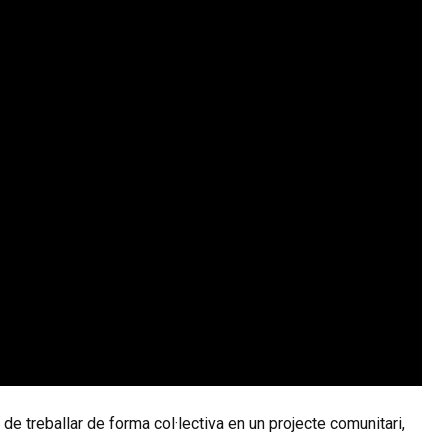
e treballar de forma col·lectiva en un projecte comunitari,
.