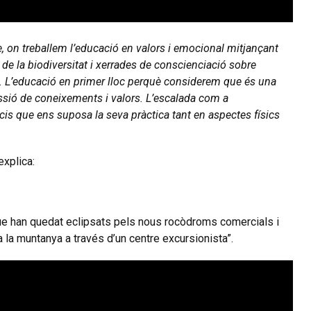
 on treballem l’educació en valors i emocional mitjançant
de la biodiversitat i xerrades de
conscienciació sobre
i.
L’educació en primer lloc perquè considerem que és una
issió de coneixements i valors. L’escalada com a
is que ens suposa la seva pràctica tant en aspectes físics
explica:
ue han quedat eclipsats pels nous rocòdroms comercials i
a a la muntanya a través d’un centre excursionista”.