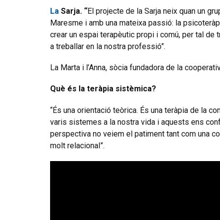
La
Sarja. “
El projecte de la Sarja neix quan un g
Maresme i amb una mateixa passió: la psicoteràpia 
crear un espai terapèutic propi i comú, per tal de 
a treballar en la nostra professió”.
La Marta i l’Anna, sòcia fundadora de la cooperat
Què és la teràpia sistèmica?
“És una orientació teòrica. És una teràpia de la co
varis sistemes a la nostra vida i aquests ens con
perspectiva no veiem el patiment tant com una c
molt relacional”.