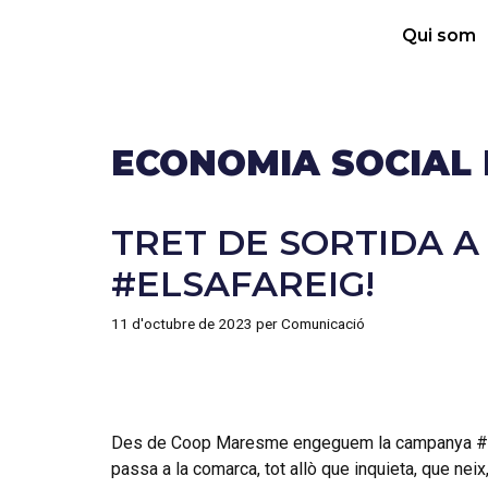
Qui som
ECONOMIA SOCIAL 
TRET DE SORTIDA 
#ELSAFAREIG!
11 d'octubre de 2023
per
Comunicació
Des de Coop Maresme engeguem la campanya #ElSa
passa a la comarca, tot allò que inquieta, que neix, 