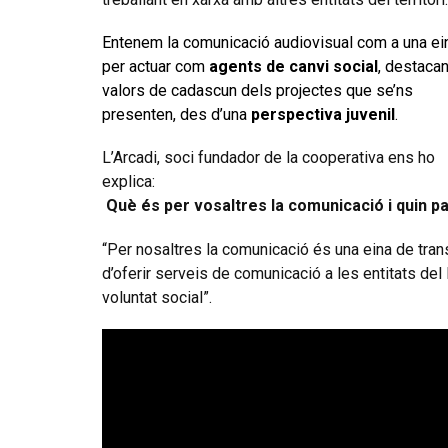
Entenem la comunicació audiovisual com a una ei
per actuar com
agents de canvi social
, destacan
valors de cadascun dels projectes que se’ns
presenten, des d’una
perspectiva juvenil
.
L’Arcadi, soci fundador de la cooperativa ens ho
explica:
Què és per vosaltres la comunicació i quin pa
“Per nosaltres la comunicació és una eina de tra
d’oferir serveis de comunicació a les entitats de
voluntat social”.