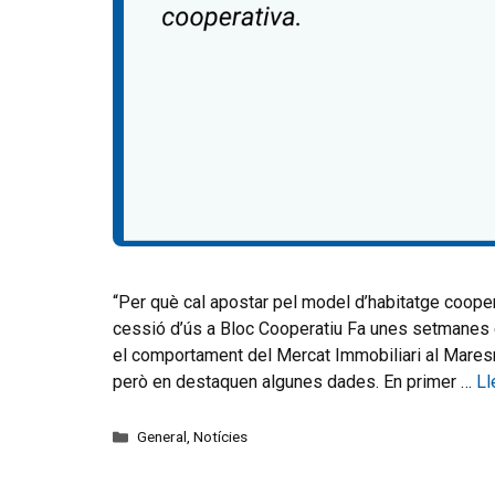
“Per què cal apostar pel model d’habitatge coop
cessió d’ús a Bloc Cooperatiu Fa unes setmanes 
el comportament del Mercat Immobiliari al Maresme
però en destaquen algunes dades. En primer …
Ll
General
,
Notícies