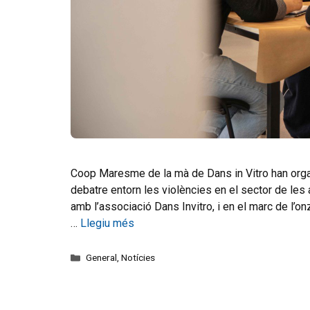
Coop Maresme de la mà de Dans in Vitro han organi
debatre entorn les violències en el sector de l
amb l’associació Dans Invitro, i en el marc de l’o
…
Llegiu més
General
,
Notícies