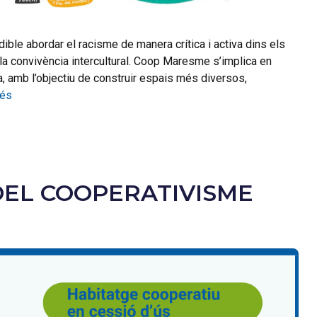
ble abordar el racisme de manera crítica i activa dins els
 la convivència intercultural. Coop Maresme s’implica en
a, amb l’objectiu de construir espais més diversos,
més
DEL COOPERATIVISME