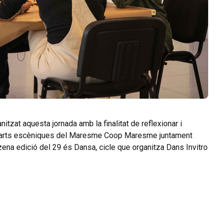
tzat aquesta jornada amb la finalitat de reflexionar i
es arts escèniques del Maresme Coop Maresme juntament
nzena edició del 29 és Dansa, cicle que organitza Dans Invitro