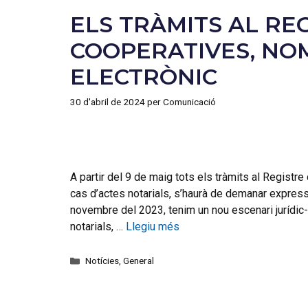
ELS TRÀMITS AL RE
COOPERATIVES, NO
ELECTRÒNIC
30 d'abril de 2024
per
Comunicació
A partir del 9 de maig tots els tràmits al Regist
cas d’actes notarials, s’haurà de demanar expres
novembre del 2023, tenim un nou escenari jurídic-
notarials, …
Llegiu més
Notícies
,
General