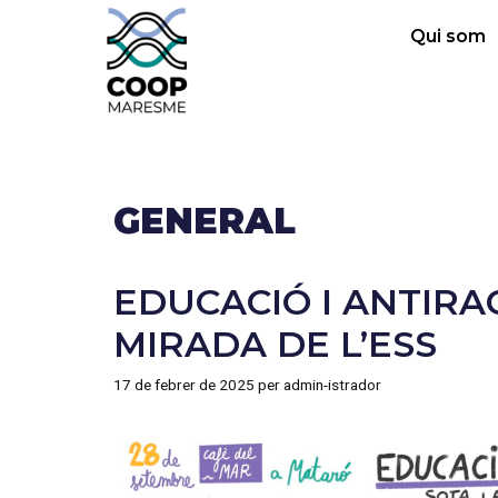
Qui som
GENERAL
EDUCACIÓ I ANTIRA
MIRADA DE L’ESS
17 de febrer de 2025
per
admin-istrador