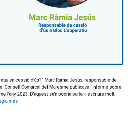
eratiu en cessió d’ús?” Marc Ràmia Jesús, responsable de
el Consell Comarcal del Maresme publicava l’informe sobre
 l’any 2023. D’aquest se’n podria parlar i escriure molt,
egiu més