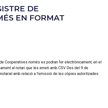
GISTRE DE
MÉS EN FORMAT
re de Cooperatives només es podran fer electrònicament; en el
sament al notari que les emeti amb CSV Des del 9 de
notarial amb relació a l’emissió de les còpies autoritzades