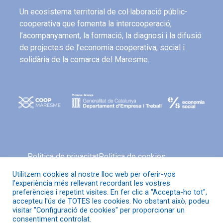
Un ecosistema territorial de col·laboració públic-
cooperativa que fomenta la intercooperació,
l’acompanyament, la formació, la diagnosi i la difusió
de projectes de l’economia cooperativa, social i
solidària de la comarca del Maresme.
Politica de privacitat
Politica de cookies
Avís legal
Política de xarxes socials
Utilitzem cookies al nostre lloc web per oferir-vos
l’experiència més rellevant recordant les vostres
preferències i repetint visites. En fer clic a "Accepta-ho tot",
accepteu l'ús de TOTES les cookies. No obstant això, podeu
visitar "Configuració de cookies" per proporcionar un
© Coop Maresme
consentiment controlat.