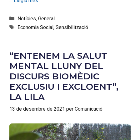
…
Llegiu més
Notícies
,
General
Economia Social
,
Sensibilització
“ENTENEM LA SALUT
MENTAL LLUNY DEL
DISCURS BIOMÈDIC
EXCLUSIU I EXCLOENT”,
LA LILA
13 de desembre de 2021
per
Comunicació