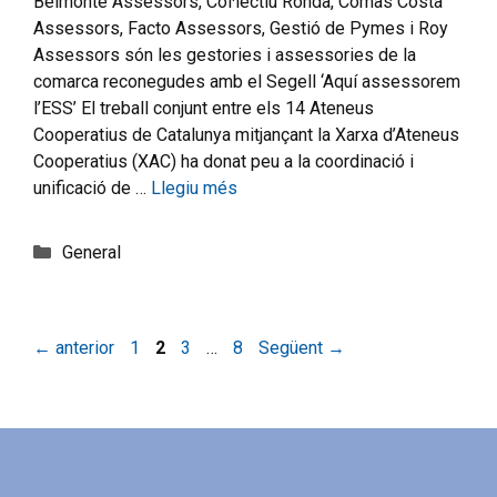
Belmonte Assessors, Col·lectiu Ronda, Comas Costa
Assessors, Facto Assessors, Gestió de Pymes i Roy
Assessors són les gestories i assessories de la
comarca reconegudes amb el Segell ‘Aquí assessorem
l’ESS’ El treball conjunt entre els 14 Ateneus
Cooperatius de Catalunya mitjançant la Xarxa d’Ateneus
Cooperatius (XAC) ha donat peu a la coordinació i
unificació de …
Llegiu més
General
←
anterior
1
2
3
…
8
Següent
→