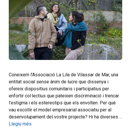
Coneixem l’Associació La Lila de Vilassar de Mar, una
entitat social sense ànim de lucre que dissenya i
ofereix dispositius comunitaris i participatius per
enfortir col·lectius que pateixen discriminació i trencar
l’estigma i els estereotips que els envolten. Per què
vau escollir el model empresarial associatiu per al
desenvolupament del vostre projecte? Hi ha diverses …
Llegiu més