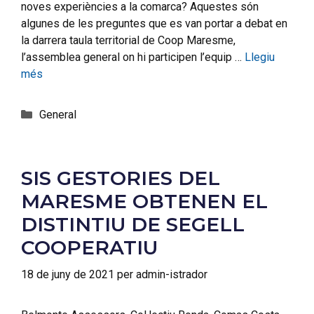
noves experiències a la comarca? Aquestes són
algunes de les preguntes que es van portar a debat en
la darrera taula territorial de Coop Maresme,
l’assemblea general on hi participen l’equip …
Llegiu
més
General
SIS GESTORIES DEL
MARESME OBTENEN EL
DISTINTIU DE SEGELL
COOPERATIU
18 de juny de 2021
per
admin-istrador