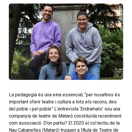
La pedagogia és una eina essencial, “per nosaltres és
important oferir teatre i cultura a tots els racons, des
del poble i pel poble” L’entrevista ‘Endramats’ sou una
companyia de teatre de Mataró constituïda recentment
com associació. D’on partiu? El 2020 el col·lectiu de la
Nau Cabanelles (Mataró) truquen a l’Aula de Teatre de