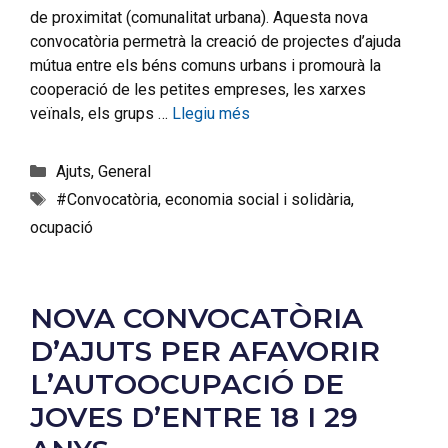
de proximitat (comunalitat urbana). Aquesta nova
convocatòria permetrà la creació de projectes d’ajuda
mútua entre els béns comuns urbans i promourà la
cooperació de les petites empreses, les xarxes
veïnals, els grups …
Llegiu més
Ajuts
,
General
#Convocatòria
,
economia social i solidària
,
ocupació
NOVA CONVOCATÒRIA
D’AJUTS PER AFAVORIR
L’AUTOOCUPACIÓ DE
JOVES D’ENTRE 18 I 29