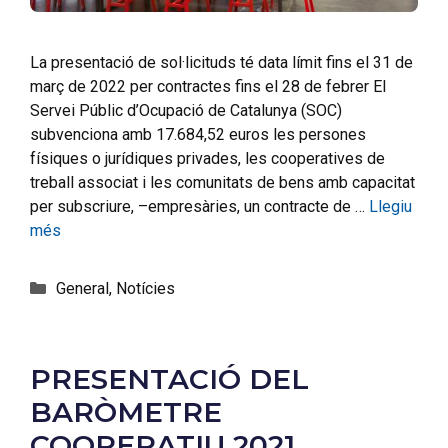
La presentació de sol·licituds té data límit fins el 31 de
març de 2022 per contractes fins el 28 de febrer El
Servei Públic d’Ocupació de Catalunya (SOC)
subvenciona amb 17.684,52 euros les persones
físiques o jurídiques privades, les cooperatives de
treball associat i les comunitats de bens amb capacitat
per subscriure, –empresàries, un contracte de …
Llegiu
més
General
,
Notícies
PRESENTACIÓ DEL
BARÒMETRE
COOPERATIU 2021