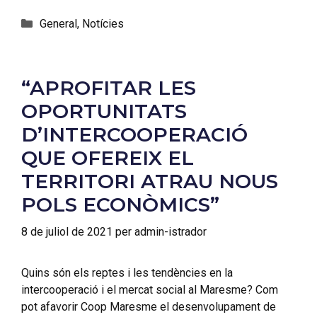
General
,
Notícies
“APROFITAR LES
OPORTUNITATS
D’INTERCOOPERACIÓ
QUE OFEREIX EL
TERRITORI ATRAU NOUS
POLS ECONÒMICS”
8 de juliol de 2021
per
admin-istrador
Quins són els reptes i les tendències en la
intercooperació i el mercat social al Maresme? Com
pot afavorir Coop Maresme el desenvolupament de