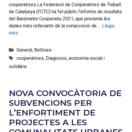
cooperatives La Federació de Cooperatives de Treball
de Catalunya (FCTC) ha fet públic l’informe de resultats
del Baròmetre Cooperatiu 2021, que presenta les
dades més rellevants de la composició de …
Llegiu
més
General
,
Notícies
cooperatives
,
Diagnosis
,
economia social i
solidària
NOVA CONVOCÀTORIA DE
SUBVENCIONS PER
L’ENFORTIMENT DE
PROJECTES A LES
COMUNALITATS URBANES