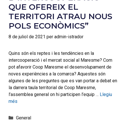
QUE OFEREIX EL
TERRITORI ATRAU NOUS
POLS ECONÒMICS”
8 de juliol de 2021
per
admin-istrador
Quins són els reptes i les tendències en la
intercooperació i el mercat social al Maresme? Com
pot afavorir Coop Maresme el desenvolupament de
noves experiències a la comarca? Aquestes són
algunes de les preguntes que es van portar a debat en
la darrera taula territorial de Coop Maresme,
l’assemblea general on hi participen l’equip …
Llegiu
més
General