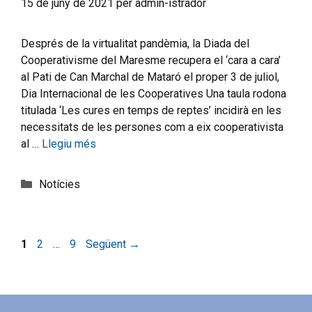
15 de juny de 2021
per
admin-istrador
Després de la virtualitat pandèmia, la Diada del
Cooperativisme del Maresme recupera el ‘cara a cara’
al Pati de Can Marchal de Mataró el proper 3 de juliol,
Dia Internacional de les Cooperatives Una taula rodona
titulada ‘Les cures en temps de reptes’ incidirà en les
necessitats de les persones com a eix cooperativista
al …
Llegiu més
Notícies
1
2
…
9
Següent
→