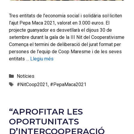
Tres entitats de l’economia social i solidària sol·liciten
l’ajut Pepa Maca 2021, valorat en 3.000 euros. El
projecte guanyador es desvetllarà el dijous 30 de
setembre durant la gala de la III Nit del Cooperativisme
Comença el termini de deliberació del jurat format per
persones de l’equip de Coop Maresme i de les seves
entitats …
Llegiu més
Notícies
#NitCoop2021
,
#PepaMaca2021
“APROFITAR LES
OPORTUNITATS
D’INTERCOOPERACIÓ