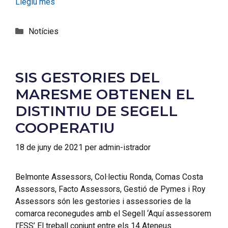
Llegiu més
Notícies
SIS GESTORIES DEL
MARESME OBTENEN EL
DISTINTIU DE SEGELL
COOPERATIU
18 de juny de 2021
per
admin-istrador
Belmonte Assessors, Col·lectiu Ronda, Comas Costa
Assessors, Facto Assessors, Gestió de Pymes i Roy
Assessors són les gestories i assessories de la
comarca reconegudes amb el Segell ‘Aquí assessorem
l’ESS’ El treball conjunt entre els 14 Ateneus