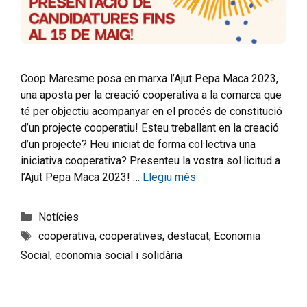
Coop Maresme posa en marxa l’Ajut Pepa Maca 2023,
una aposta per la creació cooperativa a la comarca que
té per objectiu acompanyar en el procés de constitució
d’un projecte cooperatiu! Esteu treballant en la creació
d’un projecte? Heu iniciat de forma col·lectiva una
iniciativa cooperativa? Presenteu la vostra sol·licitud a
l’Ajut Pepa Maca 2023! …
Llegiu més
Notícies
cooperativa
,
cooperatives
,
destacat
,
Economia
Social
,
economia social i solidària