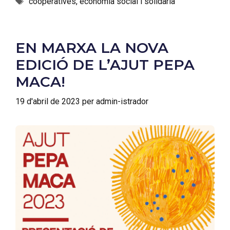
cooperatives
,
economia social i solidària
EN MARXA LA NOVA
EDICIÓ DE L’AJUT PEPA
MACA!
19 d'abril de 2023
per
admin-istrador