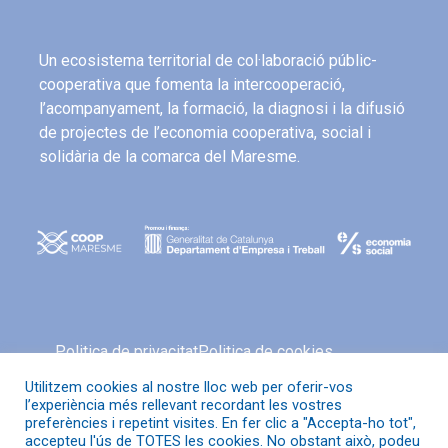
Un ecosistema territorial de col·laboració públic-
cooperativa que fomenta la intercooperació,
l’acompanyament, la formació, la diagnosi i la difusió
de projectes de l’economia cooperativa, social i
solidària de la comarca del Maresme.
Politica de privacitat
Politica de cookies
Avís legal
Política de xarxes socials
Utilitzem cookies al nostre lloc web per oferir-vos
l’experiència més rellevant recordant les vostres
preferències i repetint visites. En fer clic a "Accepta-ho tot",
accepteu l'ús de TOTES les cookies. No obstant això, podeu