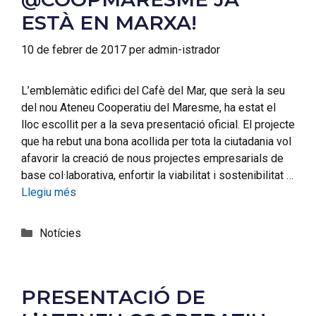
ESTÀ EN MARXA!
10 de febrer de 2017
per
admin-istrador
L’emblemàtic edifici del Cafè del Mar, que serà la seu
del nou Ateneu Cooperatiu del Maresme, ha estat el
lloc escollit per a la seva presentació oficial. El projecte
que ha rebut una bona acollida per tota la ciutadania vol
afavorir la creació de nous projectes empresarials de
base col·laborativa, enfortir la viabilitat i sostenibilitat …
Llegiu més
Notícies
PRESENTACIÓ DE