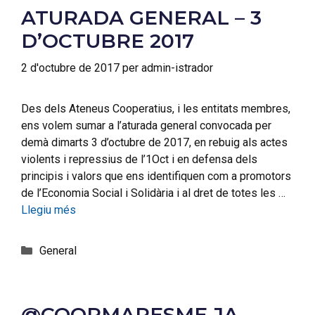
ATURADA GENERAL – 3
D’OCTUBRE 2017
2 d'octubre de 2017
per
admin-istrador
Des dels Ateneus Cooperatius, i les entitats membres,
ens volem sumar a l’aturada general convocada per
demà dimarts 3 d’octubre de 2017, en rebuig als actes
violents i repressius de l’1Oct i en defensa dels
principis i valors que ens identifiquen com a promotors
de l’Economia Social i Solidària i al dret de totes les …
Llegiu més
General
@COOPMARESME JA