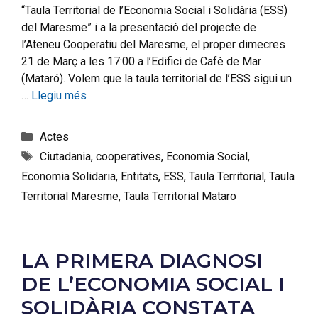
“Taula Territorial de l’Economia Social i Solidària (ESS)
del Maresme” i a la presentació del projecte de
l’Ateneu Cooperatiu del Maresme, el proper dimecres
21 de Març a les 17:00 a l’Edifici de Cafè de Mar
(Mataró). Volem que la taula territorial de l’ESS sigui un
…
Llegiu més
Actes
Ciutadania
,
cooperatives
,
Economia Social
,
Economia Solidaria
,
Entitats
,
ESS
,
Taula Territorial
,
Taula
Territorial Maresme
,
Taula Territorial Mataro
LA PRIMERA DIAGNOSI
DE L’ECONOMIA SOCIAL I
SOLIDÀRIA CONSTATA