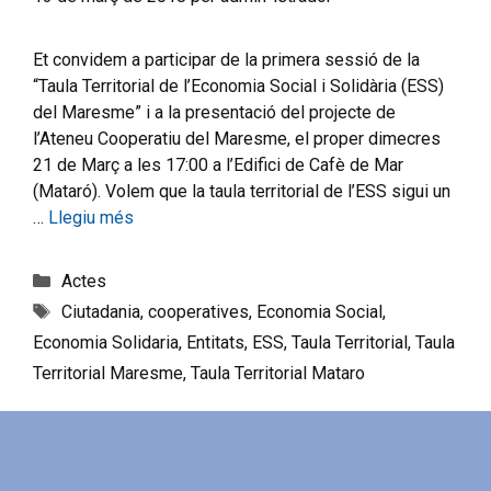
Et convidem a participar de la primera sessió de la
“Taula Territorial de l’Economia Social i Solidària (ESS)
del Maresme” i a la presentació del projecte de
l’Ateneu Cooperatiu del Maresme, el proper dimecres
21 de Març a les 17:00 a l’Edifici de Cafè de Mar
(Mataró). Volem que la taula territorial de l’ESS sigui un
…
Llegiu més
Actes
Ciutadania
,
cooperatives
,
Economia Social
,
Economia Solidaria
,
Entitats
,
ESS
,
Taula Territorial
,
Taula
Territorial Maresme
,
Taula Territorial Mataro