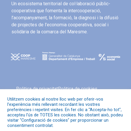
Un ecosistema territorial de col·laboració públic-
cooperativa que fomenta la intercooperació,
l’acompanyament, la formació, la diagnosi i la difusió
de projectes de l’economia cooperativa, social i
solidària de la comarca del Maresme.
Politica de privacitat
Politica de cookies
Avís legal
Política de xarxes socials
Utilitzem cookies al nostre lloc web per oferir-vos
l’experiència més rellevant recordant les vostres
preferències i repetint visites. En fer clic a "Accepta-ho tot",
accepteu l'ús de TOTES les cookies. No obstant això, podeu
visitar "Configuració de cookies" per proporcionar un
© Coop Maresme
consentiment controlat.