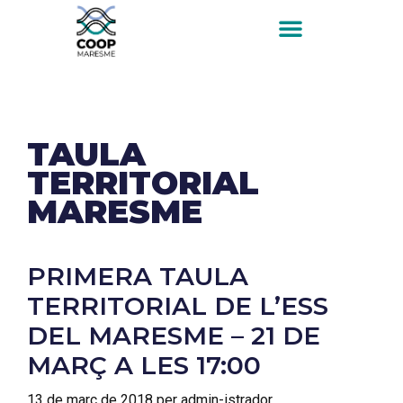
TAULA
TERRITORIAL
MARESME
PRIMERA TAULA
TERRITORIAL DE L’ESS
DEL MARESME – 21 DE
MARÇ A LES 17:00
13 de març de 2018
per
admin-istrador