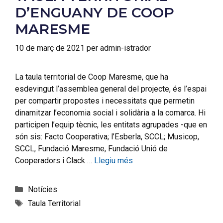
D’ENGUANY DE COOP
MARESME
10 de març de 2021
per
admin-istrador
La taula territorial de Coop Maresme, que ha
esdevingut l’assemblea general del projecte, és l’espai
per compartir propostes i necessitats que permetin
dinamitzar l’economia social i solidària a la comarca. Hi
participen l’equip tècnic, les entitats agrupades -que en
són sis: Facto Cooperativa; l’Esberla, SCCL; Musicop,
SCCL, Fundació Maresme, Fundació Unió de
Cooperadors i Clack …
Llegiu més
Notícies
Taula Territorial