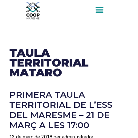
TAULA
TERRITORIAL
MATARO
PRIMERA TAULA
TERRITORIAL DE L’ESS
DEL MARESME – 21 DE
MARÇ A LES 17:00
13 de març de 2018
per
admin-istrador