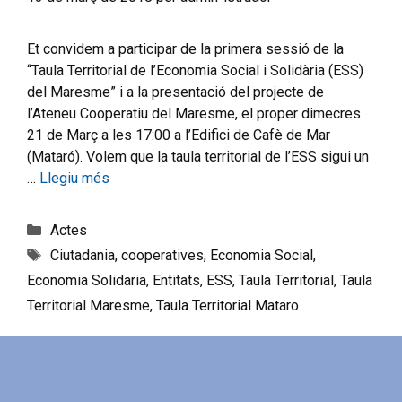
Et convidem a participar de la primera sessió de la
“Taula Territorial de l’Economia Social i Solidària (ESS)
del Maresme” i a la presentació del projecte de
l’Ateneu Cooperatiu del Maresme, el proper dimecres
21 de Març a les 17:00 a l’Edifici de Cafè de Mar
(Mataró). Volem que la taula territorial de l’ESS sigui un
…
Llegiu més
Actes
Ciutadania
,
cooperatives
,
Economia Social
,
Economia Solidaria
,
Entitats
,
ESS
,
Taula Territorial
,
Taula
Territorial Maresme
,
Taula Territorial Mataro