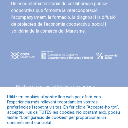
Un ecosistema territorial de col·laboració públic-
cooperativa que fomenta la intercooperació,
l’acompanyament, la formació, la diagnosi i la difusió
de projectes de l’economia cooperativa, social i
solidària de la comarca del Maresme.
Politica de privacitat
Politica de cookies
Avís legal
Política de xarxes socials
Utilitzem cookies al nostre lloc web per oferir-vos
l’experiència més rellevant recordant les vostres
preferències i repetint visites. En fer clic a "Accepta-ho tot",
accepteu l'ús de TOTES les cookies. No obstant això, podeu
visitar "Configuració de cookies" per proporcionar un
© Coop Maresme
consentiment controlat.