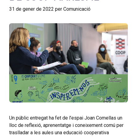
31 de gener de 2022
per
Comunicació
Un públic entregat ha fet de l’espai Joan Comellas un
lloc de reflexió, aprenentatge i coneixement comú per
traslladar a les aules una educació cooperativa